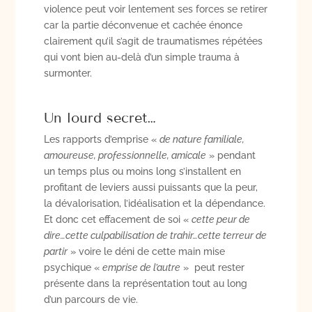
violence peut voir lentement ses forces se retirer
car la partie déconvenue et cachée énonce
clairement qu’il s’agit de traumatismes répétées
qui vont bien au-delà d’un simple trauma à
surmonter.
Un lourd secret…
Les rapports d’emprise «
de nature familiale,
amoureuse, professionnelle, amicale
» pendant
un temps plus ou moins long s’installent en
profitant de leviers aussi puissants que la peur,
la dévalorisation, l’idéalisation et la dépendance.
Et donc cet effacement de soi «
cette peur de
dire…cette culpabilisation de trahir…cette terreur de
partir
» voire le déni de cette main mise
psychique «
emprise de l’autre
» peut rester
présente dans la représentation tout au long
d’un parcours de vie.