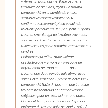
« Après un traumatisme, l’âme peut être
verrouillé de bien des façons. Le trauma
correspond à un ensemble de vécus…
sensibles-corporels-émotionnels-
sentimentaux…prenant place au sein de
relations particulières. Il n’y a ni petit, ni grand
traumatisme, il s’agit de la même traversée,
survivre au désastre, se reconstruire sur les
ruines laissées par la tempête, renaître de ses
cendres.
L’effraction qui relève d’une violence
psychologique «
emprise
» provoque un
déferlement de troubles post-
traumatique de la pensée qui submerge le
sujet. Cette sensation « profonde détresse »
correspond à l’acte de briser en une intrusion
violente nos contours et notre enveloppe
subjective pour en reconsidérer une autre.
Comment faire pour se libérer de la prison
intérieure du trauma qui a assigné le sujet à