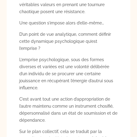
véritables valeurs en prenant une tournure
chaotique posent une résistance.
Une question s’impose alors d’elle-même…
D’un point de vue analytique, comment définir
cette dynamique psychologique qu’est
l’emprise ?
L’emprise psychologique, sous des formes
diverses et variées est une volonté délibérée
d’un individu de se procurer une certaine
jouissance en récupérant l’énergie d’autrui sous
influence.
C’est avant tout une action d’appropriation de
l’autre maintenu comme un instrument chosifié,
dépersonnalisé dans un état de soumission et de
dépendance.
Sur le plan collectif, cela se traduit par la