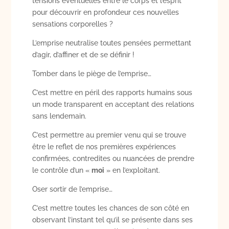
tensions éventuelles entre le corps et l’esprit
pour découvrir en profondeur ces nouvelles
sensations corporelles ?
L’emprise neutralise toutes pensées permettant
d’agir, d’affiner et de se définir !
Tomber dans le piège de l’emprise…
C’est mettre en péril des rapports humains sous
un mode transparent en acceptant des relations
sans lendemain.
C’est permettre au premier venu qui se trouve
être le reflet de nos premières expériences
confirmées, contredites ou nuancées de prendre
le contrôle d’un «
moi
» en l’exploitant.
Oser sortir de l’emprise…
C’est mettre toutes les chances de son côté en
observant l’instant tel qu’il se présente dans ses