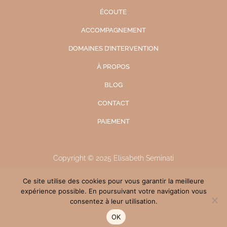
ÉCOUTE
ACCOMPAGNEMENT
DOMAINES D’INTERVENTION
À PROPOS
BLOG
CONTACT
PAIEMENT
Copyright © 2025 Elisabeth Seminati
Création web par Digitali Studio
Ce site utilise des cookies pour vous garantir la meilleure
expérience possible. En poursuivant votre navigation vous
Mentions légales
-
Politique de confidentialité
consentez à leur utilisation.
OK