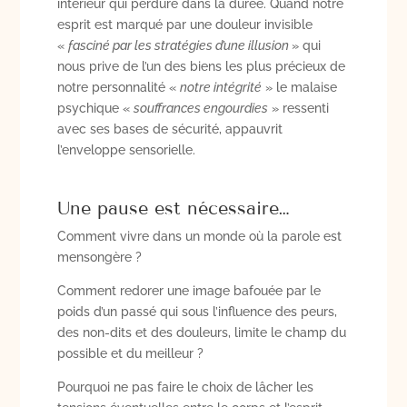
intérieur qui perdure dans la durée. Quand notre
esprit est marqué par une douleur invisible
«
fasciné par les stratégies d’une illusion
» qui
nous prive de l’un des biens les plus précieux de
notre personnalité «
notre intégrité
» le malaise
psychique «
souffrances engourdies
» ressenti
avec ses bases de sécurité, appauvrit
l’enveloppe sensorielle.
Une pause est nécessaire…
Comment vivre dans un monde où la parole est
mensongère ?
Comment redorer une image bafouée par le
poids d’un passé qui sous l’influence des peurs,
des non-dits et des douleurs, limite le champ du
possible et du meilleur ?
Pourquoi ne pas faire le choix de lâcher les