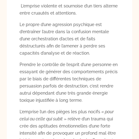
L’emprise violente et sournoise d’un tiers alterne
entre cruautés et attentions.
Le propre d’une agression psychique est
d’entraîner l’autre dans la confusion mentale
d’une orchestration d’actes et de faits
déstructurés afin de l’amener à perdre ses
capacités d’analyse et de réaction.
Prendre le contrôle de l’esprit d’une personne en
essayant de générer des comportements précis
par le biais de différentes techniques de
persuasion parfois de destruction, c’est rendre
autrui dépendant d’une très grande énergie
toxique injustifiée à long terme.
L’emprise l’un des pièges les plus nocifs
« pour
celui ou celle qui subit
» relève d’un trauma qui
crée des aptitudes émotionnelles d’une forte
intensité afin de provoquer un profond mal être