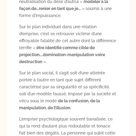
neutralisation du désir d’autrui «
modeler à la
façon de…renier en tant que je…
» soumis à une
forme d’impuissance.
Sur le plan individuel dans une relation
d’emprise, c’est se retrouver victime d’une
effroyable fatalité de cet autre dont la différence
terrifie «
être identifié comme cible de
projection….domination-manipulation voire
destruction
».
Sur le plan social, il s’agit soit d’une atteinte
portée à l’autre en tant que sujet différent
caractérisé par sa singularité et sa spécificité,
soit d’un modèle faussé, imposé par la société et
vécu sous le mode
de la confusion, de la
manipulation, de l’illusion.
L’emprise psychologique souvent banalisée, ce
qui la rend d’autant plus redoutable et tenace
fait bien des dégâts. La personne qui subit cette