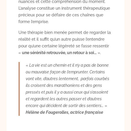
nuances et cette compréhension du moment.
L’analyse constitue un instrument thérapeutique
précieux pour se défaire de ces chaînes que
forme l’emprise.
Une thérapie bien menée permet de regarder la
réalité et il suffit qu’un autre puisse l’entendre
pour qu’une certaine légèreté se fasse ressentir
«
une sérénité retrouvée, un retour à soi…
».
«
La vie est un chemin et il n’y a pas de bonne
ou mauvaise façon de l’emprunter. Certains
vont vite, d’autres lentement, parfois courbés
ils croisent des marathoniens et des gens
pressés et puis il y a aussi ceux qui s’assoient
et regardent les autres passer et d’autres
encore qui décident de sortir des sentiers…
»
Hélène de Fougerolles, actrice française