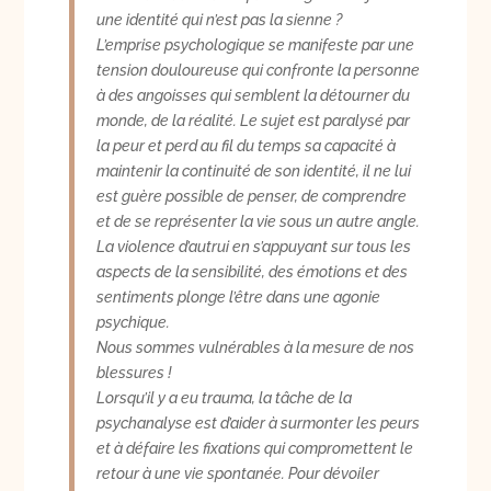
une identité qui n’est pas la sienne ?
L’emprise psychologique se manifeste par une
tension douloureuse qui confronte la personne
à des angoisses qui semblent la détourner du
monde, de la réalité. Le sujet est paralysé par
la peur et perd au fil du temps sa capacité à
maintenir la continuité de son identité, il ne lui
est guère possible de penser, de comprendre
et de se représenter la vie sous un autre angle.
La violence d’autrui en s’appuyant sur tous les
aspects de la sensibilité, des émotions et des
sentiments plonge l’être dans une agonie
psychique.
Nous sommes vulnérables à la mesure de nos
blessures !
Lorsqu’il y a eu trauma, la tâche de la
psychanalyse est d’aider à surmonter les peurs
et à défaire les fixations qui compromettent le
retour à une vie spontanée. Pour dévoiler